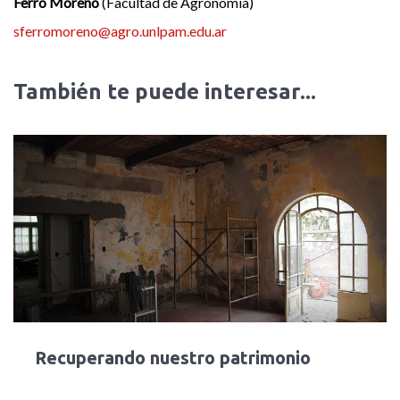
Ferro Moreno
(Facultad de Agronomía)
sferromoreno@agro.unlpam.edu.ar
También te puede interesar...
Recuperando nuestro patrimonio