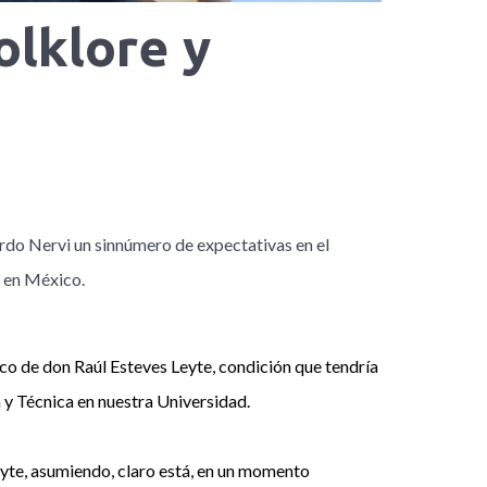
olklore y
ardo Nervi un sinnúmero de expectativas en el
o en México.
ico de don Raúl Esteves Leyte, condición que tendría
a y Técnica en nuestra Universidad.
eyte, asumiendo, claro está, en un momento