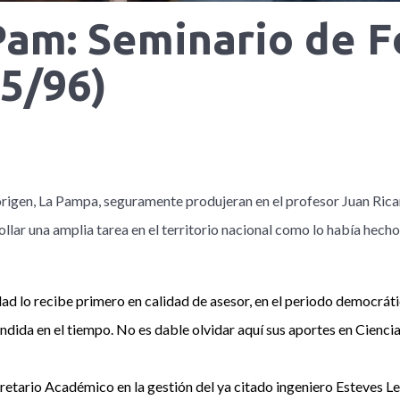
Pam: Seminario de F
5/96)
e origen, La Pampa, seguramente produjeran en el profesor Juan Ric
llar una amplia tarea en el territorio nacional como lo había hech
dad lo recibe primero en calidad de asesor, en el periodo democrát
ndida en el tiempo. No es dable olvidar aquí sus aportes en Cienci
etario Académico en la gestión del ya citado ingeniero Esteves L