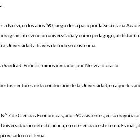
a.
r a Nervi, en los años ‘90, luego de su paso por la Secretaría Acad
ltima gran intervención universitaria y como pedagogo, al dictar un
tra Universidad a través de toda su existencia.
 Sandra J. Enrietti fuimos invitados por Nervi a dictarlo.
ciertos sectores de la conducción de la Universidad, en aquellos año
 Nº 7 de Ciencias Económicas, unos 90 asistentes, en su mayoría p
a Universidad no detectó nunca, en referencia a este tema. Es más,
mprovisado en el tema.