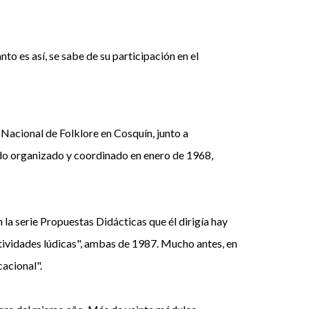
to es así, se sabe de su participación en el
 Nacional de Folklore en Cosquín, junto a
ndo organizado y coordinado en enero de 1968,
 la serie Propuestas Didácticas que él dirigía hay
actividades lúdicas", ambas de 1987. Mucho antes, en
cacional".