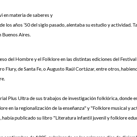
vi en materia de saberes y
e los años ’50 del siglo pasado, alentaba su estudio y actividad. Tan
n Buenos Aires.
o del Hombre y el Folklore en las distintas ediciones del Festival
o Flury, de Santa Fe, o Augusto Raúl Cortázar, entre otros, habie
re.
l Plus Ultra de sus trabajos de investigación folklórica, donde en
lore en la regionalización de la enseñanza" y "Folklore musical y 
, había publicado su libro "Literatura infantil juvenil y folklore edu