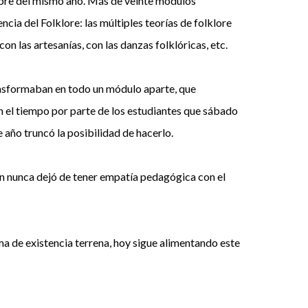
embre del mismo año. Más de veinte módulos
cia del Folklore: las múltiples teorías de folklore
on las artesanías, con las danzas folklóricas, etc.
ransformaban en todo un módulo aparte, que
n el tiempo por parte de los estudiantes que sábado
e año truncó la posibilidad de hacerlo.
ien nunca dejó de tener empatía pedagógica con el
ma de existencia terrena, hoy sigue alimentando este