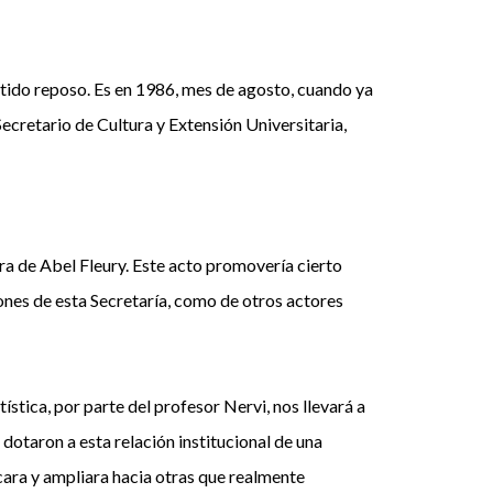
mitido reposo. Es en 1986, mes de agosto, cuando ya
 Secretario de Cultura y Extensión Universitaria,
ra de Abel Fleury. Este acto promovería cierto
ones de esta Secretaría, como de otros actores
stica, por parte del profesor Nervi, nos llevará a
dotaron a esta relación institucional de una
ocara y ampliara hacia otras que realmente