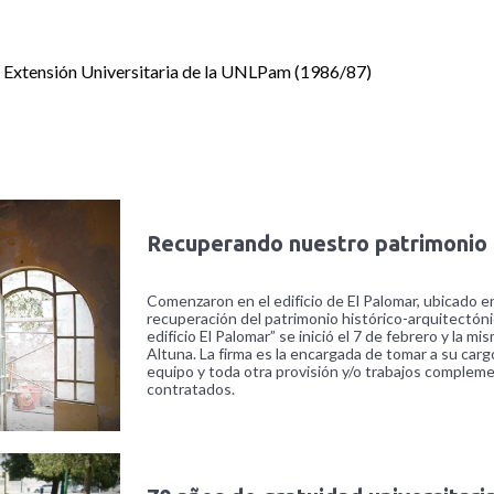
 y Extensión Universitaria de la UNLPam (1986/87)
Recuperando nuestro patrimonio
Comenzaron en el edificio de El Palomar, ubicado en
recuperación del patrimonio histórico-arquitectón
edificio El Palomar” se inició el 7 de febrero y la
Altuna. La firma es la encargada de tomar a su cargo
equipo y toda otra provisión y/o trabajos complemen
contratados.