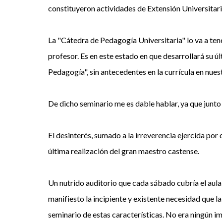
constituyeron actividades de Extensión Universitari
La "Cátedra de Pedagogía Universitaria" lo va a tene
profesor. Es en este estado en que desarrollará su ú
Pedagogía", sin antecedentes en la currícula en nues
De dicho seminario me es dable hablar, ya que junto a
El desinterés, sumado a la irreverencia ejercida por 
última realización del gran maestro castense.
Un nutrido auditorio que cada sábado cubría el aula
manifiesto la incipiente y existente necesidad que l
seminario de estas características. No era ningún i