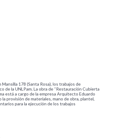
 Mansilla 178 (Santa Rosa), los trabajos de
ico de la UNLPam. La obra de “Restauración Cubierta
 misma está a cargo de la empresa Arquitecto Eduardo
 la provisión de materiales, mano de obra, plantel,
tarios para la ejecución de los trabajos