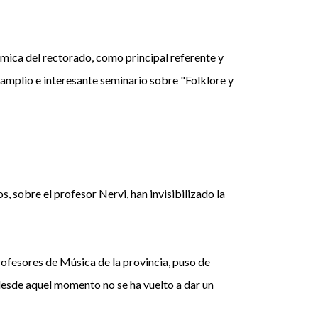
émica del rectorado, como principal referente y
 amplio e interesante seminario sobre "Folklore y
s, sobre el profesor Nervi, han invisibilizado la
rofesores de Música de la provincia, puso de
 desde aquel momento no se ha vuelto a dar un