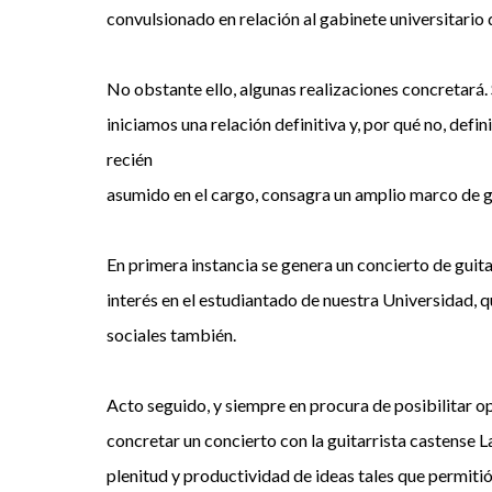
convulsionado en relación al gabinete universitario 
No obstante ello, algunas realizaciones concretará.
iniciamos una relación definitiva y, por qué no, defi
recién
asumido en el cargo, consagra un amplio marco de 
En primera instancia se genera un concierto de gui
interés en el estudiantado de nuestra Universidad, 
sociales también.
Acto seguido, y siempre en procura de posibilitar op
concretar un concierto con la guitarrista castense L
plenitud y productividad de ideas tales que permitió