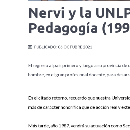
Nervi y la UNL
Pedagogía (199
PUBLICADO: 06 OCTUBRE 2021
El regreso al país primero y luego a su provincia d
hombre, en el gran profesional docente, para desarro
En el citado retorno, recuerdo que nuestra Universi
más de carácter honorífica que de acción real y exte
Más tarde, año 1987, vendrá su actuación como Secr